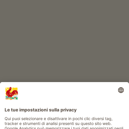
Prodotti di qualità
IL MONDO DEI BIMBI
Avventura al maso
Info
Service
Privacy
Newsletter