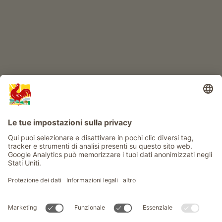
Info
Service
Privacy
Newsletter
© Gallo Rosso - Il sigillo di qualità dei masi dell’Alto Adige . Il
portale ufficiale per l'Agriturismo in Alto Adige