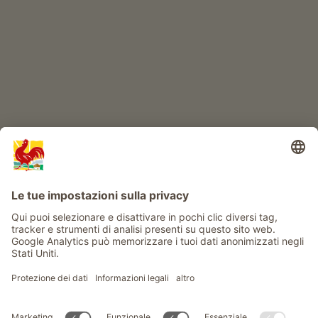
Avventura al maso
Info
Service
Privacy
Newsletter
© Gallo Rosso - Il sigillo di qualità dei masi dell’Alto Adige . Il