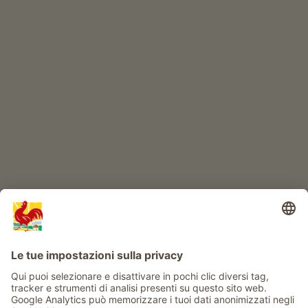
Prodotti di qualità
IL MONDO DEI BIMBI
Avventura al maso
Info
Service
Privacy
Newsletter