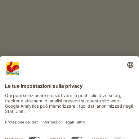
Avventura al maso
Info
Service
Privacy
Newsletter
© Gallo Rosso - Il sigillo di qualità dei masi dell’Alto Adige . Il