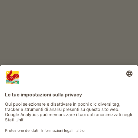
IL MONDO DEI BIMBI
Avventura al maso
Info
Service
Privacy
Newsletter