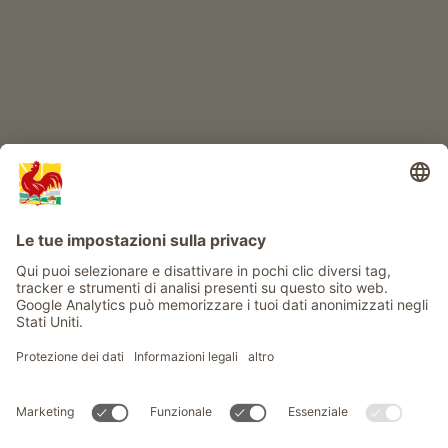
Info
Service
Privacy
Newsletter
© Gallo Rosso - Il sigillo di qualità dei masi dell’Alto Adige . Il
portale ufficiale per l'Agriturismo in Alto Adige