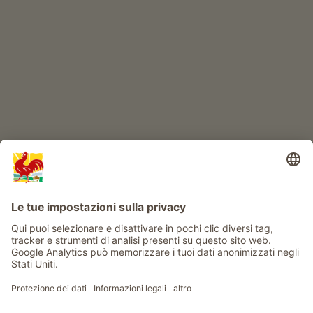
IL MONDO DEI BIMBI
Avventura al maso
Info
Service
Privacy
Newsletter