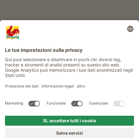
Info
Service
Privacy
Newsletter
© Gallo Rosso - Il sigillo di qualità dei masi dell’Alto Adige . Il
portale ufficiale per l'Agriturismo in Alto Adige
produced by