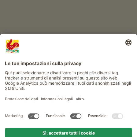
Info
Service
Privacy
Newsletter
© Gallo Rosso - Il sigillo di qualità dei masi dell’Alto Adige . Il
portale ufficiale per l'Agriturismo in Alto Adige
produced by