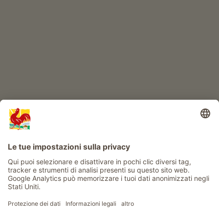
IL MONDO DEI BIMBI
Avventura al maso
Info
Service
Privacy
Newsletter