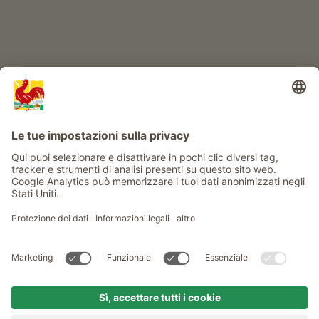
Info
Service
Privacy
Newsletter
© Gallo Rosso - Il sigillo di qualità dei masi dell’Alto Adige . Il
portale ufficiale per l'Agriturismo in Alto Adige
produced by