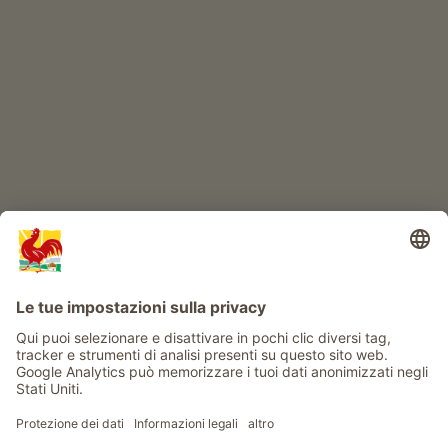
IL MONDO DEI BIMBI
Avventura al maso
Info
Service
Privacy
Newsletter