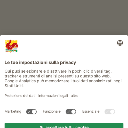
Info
Service
Privacy
Newsletter
© Gallo Rosso - Il sigillo di qualità dei masi dell’Alto Adige . Il
portale ufficiale per l'Agriturismo in Alto Adige
produced by