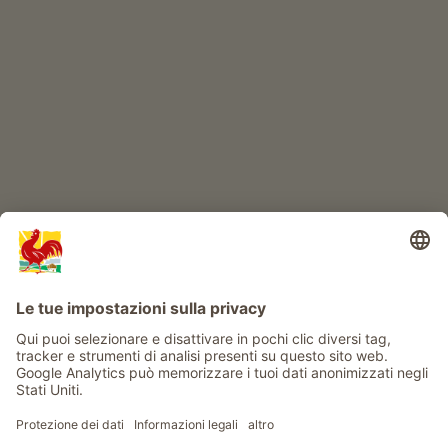
IL MONDO DEI BIMBI
Avventura al maso
Info
Service
Privacy
Newsletter