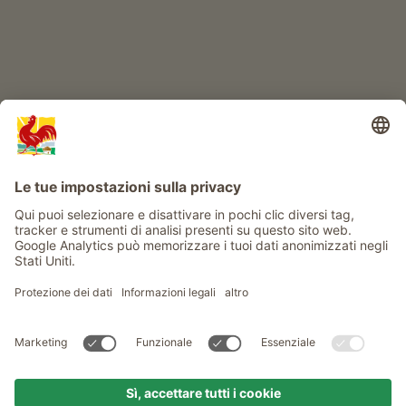
Info
Service
Privacy
Newsletter
© Gallo Rosso - Il sigillo di qualità dei masi dell’Alto Adige . Il
portale ufficiale per l'Agriturismo in Alto Adige
produced by