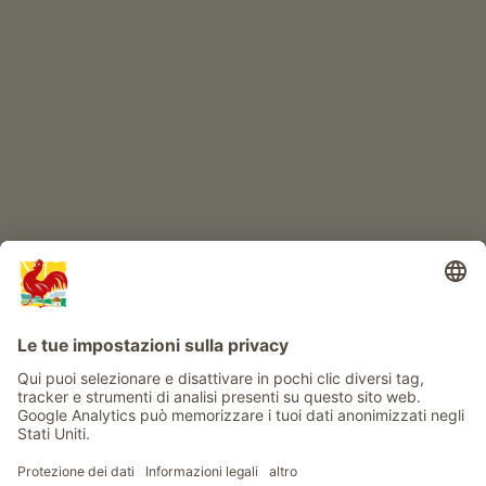
IL MONDO DEI BIMBI
Avventura al maso
Info
Service
Privacy
Newsletter