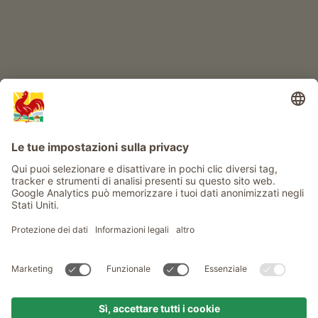
Info
Service
Privacy
Newsletter
© Gallo Rosso - Il sigillo di qualità dei masi dell’Alto Adige . Il
portale ufficiale per l'Agriturismo in Alto Adige
produced by