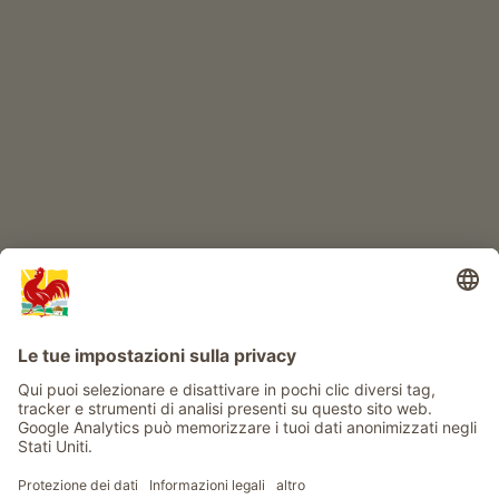
IL MONDO DEI BIMBI
Avventura al maso
Info
Service
Privacy
Newsletter