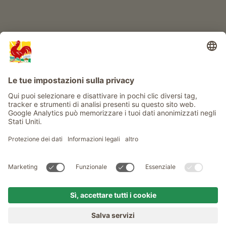
Info
Service
Privacy
Newsletter
© Gallo Rosso - Il sigillo di qualità dei masi dell’Alto Adige . Il
portale ufficiale per l'Agriturismo in Alto Adige
produced by