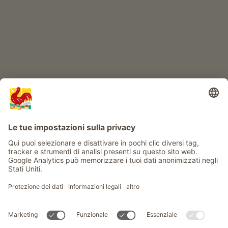
Info
Service
Privacy
Newsletter
© Gallo Rosso - Il sigillo di qualità dei masi dell’Alto Adige . Il
portale ufficiale per l'Agriturismo in Alto Adige