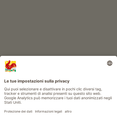
IL MONDO DEI BIMBI
Avventura al maso
Info
Service
Privacy
Newsletter