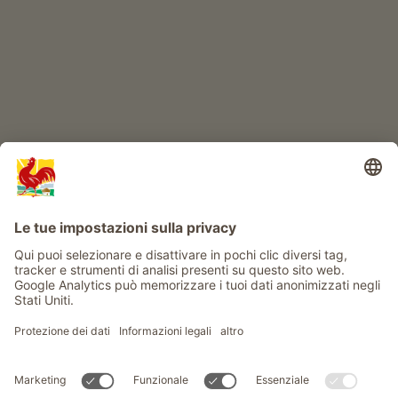
Info
Service
Privacy
Newsletter
© Gallo Rosso - Il sigillo di qualità dei masi dell’Alto Adige . Il
portale ufficiale per l'Agriturismo in Alto Adige