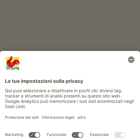
Info
Service
Privacy
Newsletter
© Gallo Rosso - Il sigillo di qualità dei masi dell’Alto Adige . Il
portale ufficiale per l'Agriturismo in Alto Adige