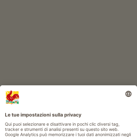
Prodotti di qualità
IL MONDO DEI BIMBI
Avventura al maso
Info
Service
Privacy
Newsletter