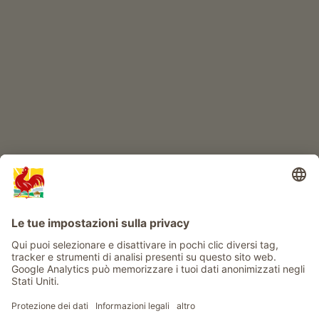
IL MONDO DEI BIMBI
Avventura al maso
Info
Service
Privacy
Newsletter