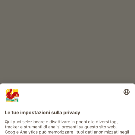
Prodotti di qualità
IL MONDO DEI BIMBI
Avventura al maso
Info
Service
Privacy
Newsletter