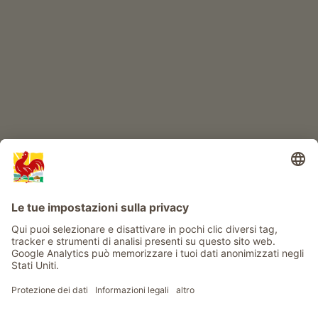
IL MONDO DEI BIMBI
Avventura al maso
Info
Service
Privacy
Newsletter