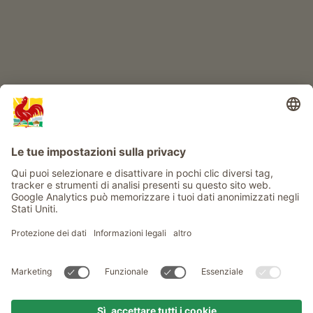
Info
Service
Privacy
Newsletter
© Gallo Rosso - Il sigillo di qualità dei masi dell’Alto Adige . Il
portale ufficiale per l'Agriturismo in Alto Adige
produced by