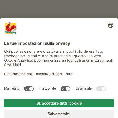
Info
Service
Privacy
Newsletter
© Gallo Rosso - Il sigillo di qualità dei masi dell’Alto Adige . Il
portale ufficiale per l'Agriturismo in Alto Adige
produced by