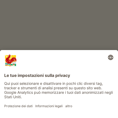
Avventura al maso
Info
Service
Privacy
Newsletter