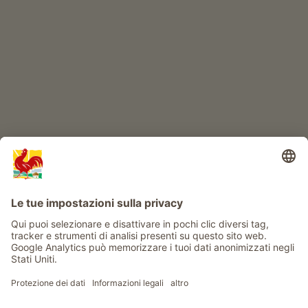
IL MONDO DEI BIMBI
Avventura al maso
Info
Service
Privacy
Newsletter