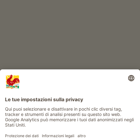
IL MONDO DEI BIMBI
Avventura al maso
Info
Service
Privacy
Newsletter