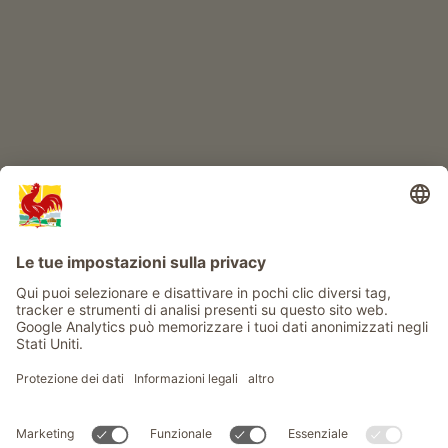
Info
Service
Privacy
Newsletter
© Gallo Rosso - Il sigillo di qualità dei masi dell’Alto Adige . Il