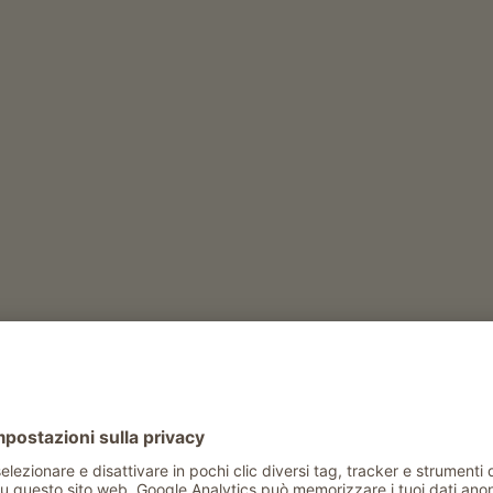
QUIZ
Che tipo di maso sei?