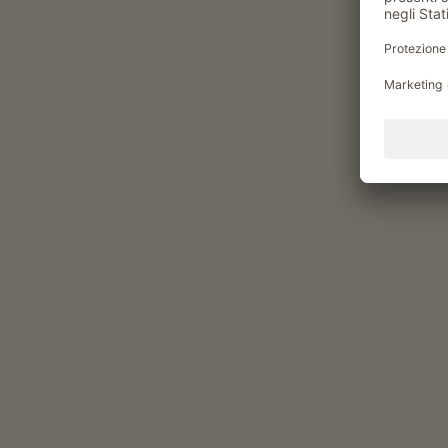
I masi dell'Alto Adig