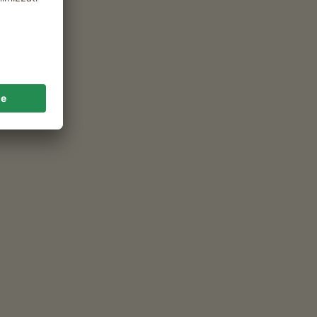
, con pochi clic, qual