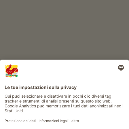
IL MONDO DEI BIMBI
Avventura al maso
Info
Service
Privacy
Newsletter