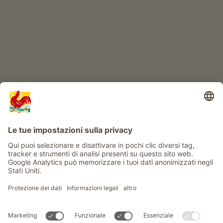
Info
Service
Privacy
Newsletter
© Gallo Rosso - Il sigillo di qualità dei masi dell’Alto Adige . Il