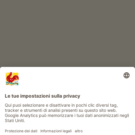
IL MONDO DEI BIMBI
Avventura al maso
Info
Service
Privacy
Newsletter