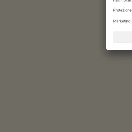
Momenti di piacere al Wied