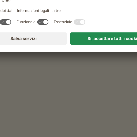
mair Hof