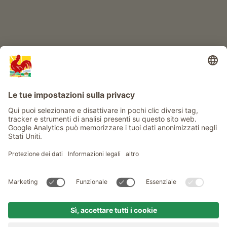
Info
Service
Privacy
Newsletter
© Gallo Rosso - Il sigillo di qualità dei masi dell’Alto Adige . Il
portale ufficiale per l'Agriturismo in Alto Adige
produced by