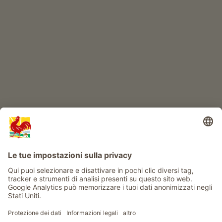
IL MONDO DEI BIMBI
Avventura al maso
Info
Service
Privacy
Newsletter