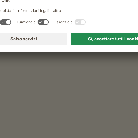
Altri servizi
servizio pane fresco