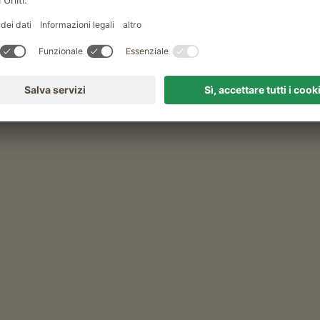
Tempo libero e attività in estate
escursione alla malga di proprietà