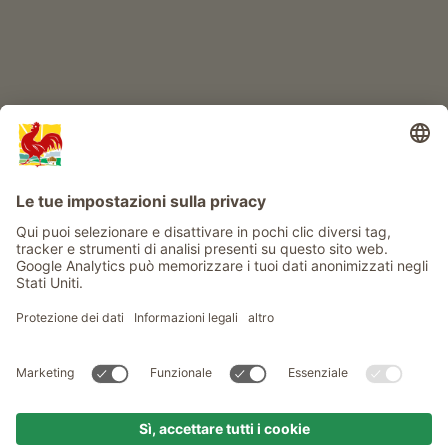
Info
Service
Privacy
Newsletter
© Gallo Rosso - Il sigillo di qualità dei masi dell’Alto Adige . Il
portale ufficiale per l'Agriturismo in Alto Adige
produced by