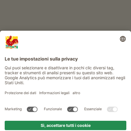
Info
Service
Privacy
Newsletter
© Gallo Rosso - Il sigillo di qualità dei masi dell’Alto Adige . Il
portale ufficiale per l'Agriturismo in Alto Adige
produced by