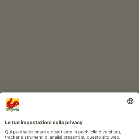
ONLINESHOP
Prodotti di qualità
IL MONDO DEI BIMBI
Avventura al maso
Info
Service
Privacy
Newsletter