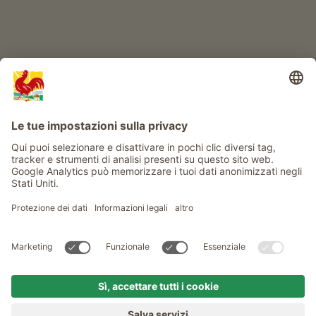
Info
Service
Privacy
Newsletter
© Gallo Rosso - Il sigillo di qualità dei masi dell’Alto Adige . Il
portale ufficiale per l'Agriturismo in Alto Adige
produced by