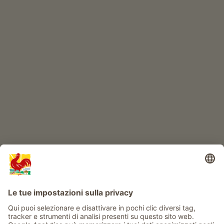
ONLINESHOP
Prodotti di qualità
IL MONDO DEI BIMBI
Avventura al maso
Info
Service
Privacy
Newsletter