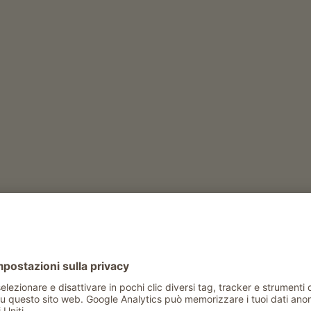
rer-Hof