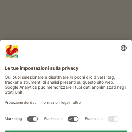
Info
Service
Privacy
Newsletter
© Gallo Rosso - Il sigillo di qualità dei masi dell’Alto Adige . Il
portale ufficiale per l'Agriturismo in Alto Adige
produced by